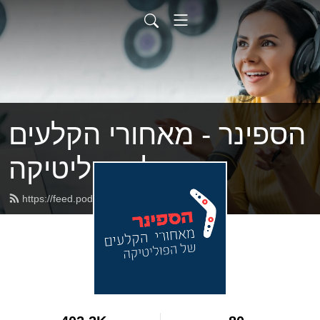
הספינר - מאחורי הקלעים
של הפוליטיקה
https://feed.podbean.com/haggai/feed.xml