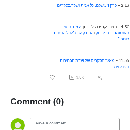
2:13 –
פרק 24 שלנו, על אמת ושקר בסקרים
4:50 – הפרוייקטים של יונתן:
עמוד הסוקר
האוטומטי בפייסבוק
ו
הפודקאסט "לכל הפחות
בונובו"
41:55 –
מאגר הסקרים של ועדת הבחירות
המרכזית
3.8K
Comment (0)