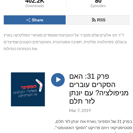
402.2K
80
Downloads
Episodes
Share
RSS
ד"ר חגי אלקיים שלם מסביר על העקרונות שעומדים מאחורי הפוליטיקה בארץ 
ובעולם: פסיכולוגיה פוליטית, חשיבה אסטרטגית, והאינטרסים הקטנים שמייצרים 
את הכותרות הגדולות.
פרק 31: האם
הסקרים עוברים
מניפולציה? עם יונתן
לזר תלם
Mar 7, 2019
בפרק 31 של הספינר, נארח את יונתן לזר תלם,
סטטיסטיקאי ויוזם פרויקט "הסוקר האוטומטי",