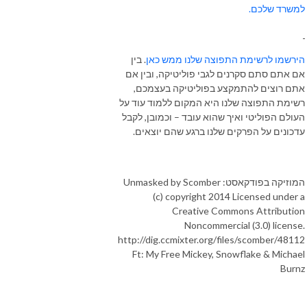
למשרד שלכם.
הירשמו לרשימת התפוצה שלנו ממש כאן
. בין
אם אתם סתם סקרנים לגבי פוליטיקה, ובין אם
אתם רוצים להתמקצע בפוליטיקה בעצמכם,
רשימת התפוצה שלנו היא המקום ללמוד עוד על
העולם הפוליטי ואיך שהוא עובד – וכמובן, לקבל
עדכונים על הפרקים שלנו ברגע שהם יוצאים.
המוזיקה בפודקאסט: Unmasked by Scomber
(c) copyright 2014 Licensed under a
Creative Commons Attribution
Noncommercial (3.0) license.
http://dig.ccmixter.org/files/scomber/48112
Ft: My Free Mickey, Snowflake & Michael
Burnz